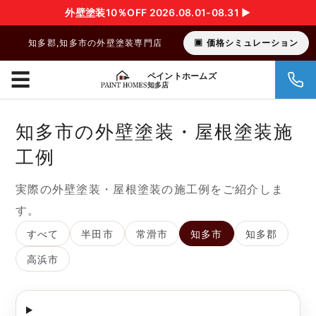
外壁塗装10％OFF 2026.08.01-08.31 ▶︎
知多郡,知多市の外壁塗装専門店
価格シミュレーション
☰
ペイントホームズ
知多店
知多市の外壁塗装・屋根塗装施
工例
実際の外壁塗装・屋根塗装の施工例をご紹介しま
す。
すべて
半田市
常滑市
知多市
知多郡
高浜市