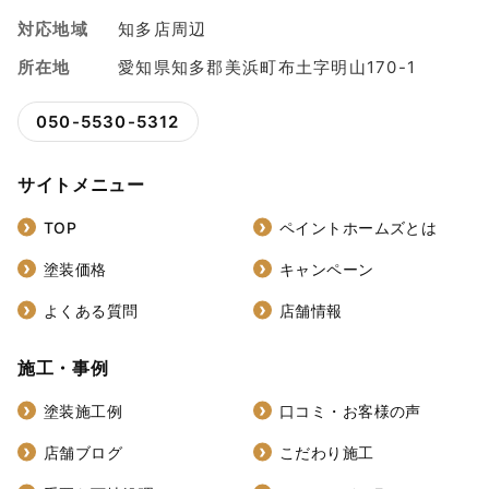
対応地域
知多店周辺
所在地
愛知県知多郡美浜町布土字明山170-1
050-5530-5312
サイトメニュー
TOP
ペイントホームズとは
塗装価格
キャンペーン
よくある質問
店舗情報
施工・事例
塗装施工例
口コミ・お客様の声
店舗ブログ
こだわり施工