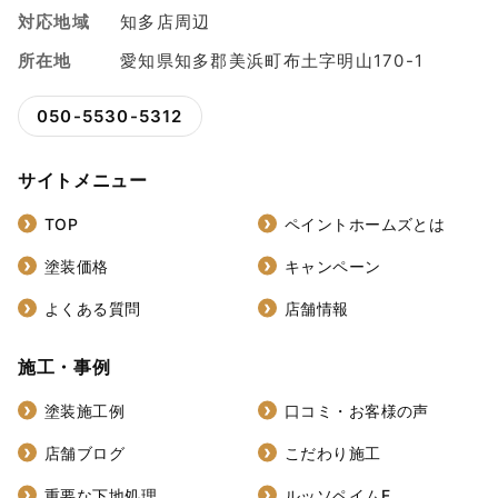
対応地域
知多店周辺
所在地
愛知県知多郡美浜町布土字明山170-1
050-5530-5312
サイトメニュー
TOP
ペイントホームズとは
塗装価格
キャンペーン
よくある質問
店舗情報
施工・事例
塗装施工例
口コミ・お客様の声
店舗ブログ
こだわり施工
重要な下地処理
ルッソペイムF