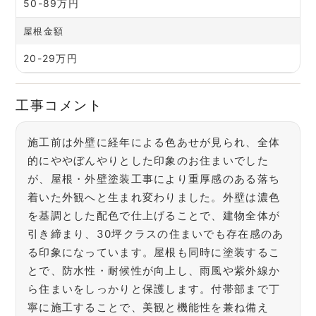
50-89万円
屋根金額
20-29万円
工事コメント
施工前は外壁に経年による色あせが見られ、全体
的にややぼんやりとした印象のお住まいでした
が、屋根・外壁塗装工事により重厚感のある落ち
着いた外観へと生まれ変わりました。外壁は濃色
を基調とした配色で仕上げることで、建物全体が
引き締まり、30坪クラスの住まいでも存在感のあ
る印象になっています。屋根も同時に塗装するこ
とで、防水性・耐候性が向上し、雨風や紫外線か
ら住まいをしっかりと保護します。付帯部まで丁
寧に施工することで、美観と機能性を兼ね備え