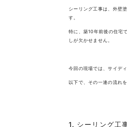
シーリング工事は、外壁
す。
特に、築10年前後の住宅
しが欠かせません。
今回の現場では、サイデ
以下で、その一連の流れ
1. シーリング