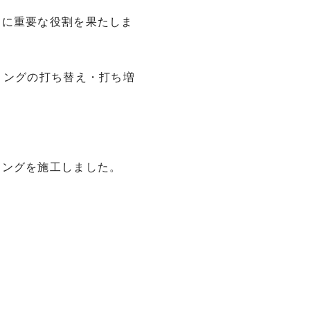
常に重要な役割を果たしま
リングの打ち替え・打ち増
リングを施工しました。