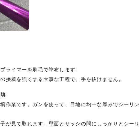
のプライマーを刷毛で塗布します。
壁の接着を強くする大事な工程で、手を抜けません。
充填
充填作業です。ガンを使って、目地に均一な厚みでシーリ
様子が見て取れます。壁面とサッシの間にしっかりとシー