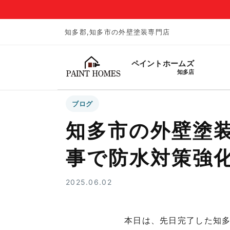
知多郡,知多市の外壁塗装専門店
ペイントホームズ
知多店
ブログ
知多市の外壁塗
事で防水対策強
2025.06.02
本日は、先日完了した知