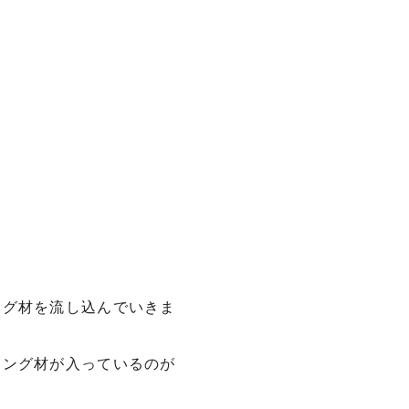
ング材を流し込んでいきま
リング材が入っているのが