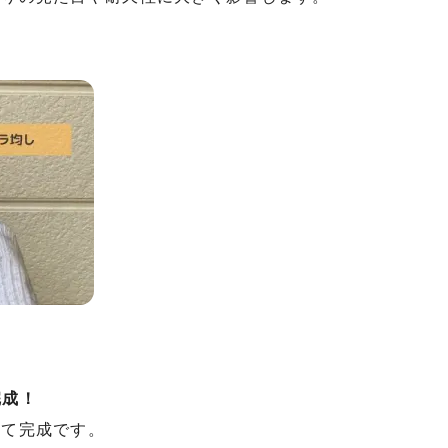
完成！
して完成です。