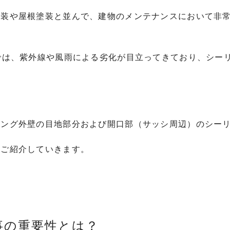
塗装や屋根塗装と並んで、建物のメンテナンスにおいて非
では、紫外線や風雨による劣化が目立ってきており、シー
ィング外壁の目地部分および開口部（サッシ周辺）のシー
をご紹介していきます。
工事の重要性とは？