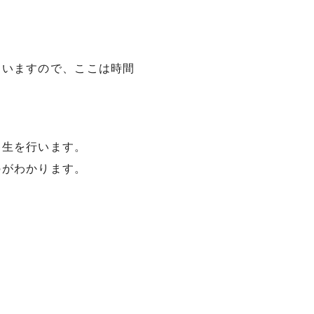
まいますので、ここは時間
養生を行います。
のがわかります。