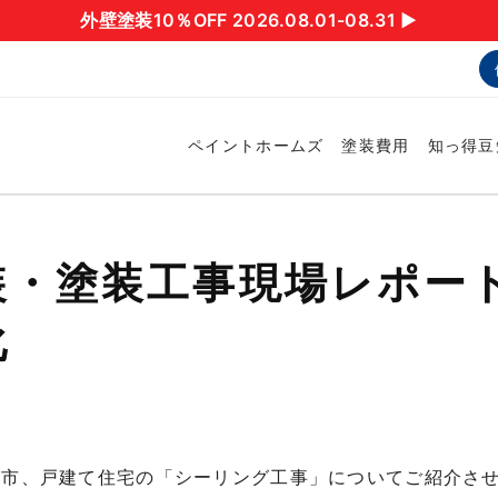
外壁塗装10％OFF 2026.08.01-08.31 ▶︎
ペイントホームズ
塗装費用
知っ得豆
装・塗装工事現場レポー
化
多市、戸建て住宅の「シーリング工事」についてご紹介さ