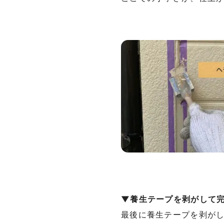
▼養生テープを剥がして
最後に養生テープを剥が