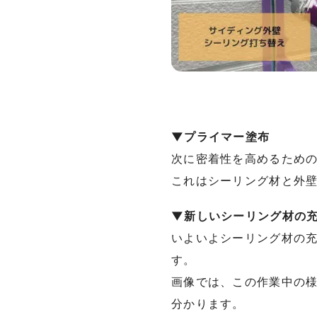
▼プライマー塗布
次に密着性を高めるため
これはシーリング材と外
▼新しいシーリング材の
いよいよシーリング材の
す。
画像では、この作業中の
分かります。