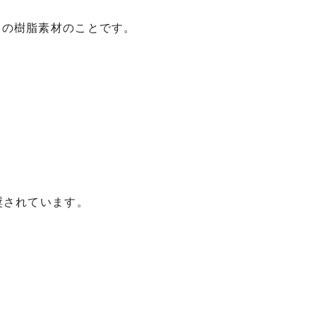
めの樹脂素材のことです。
奨されています。