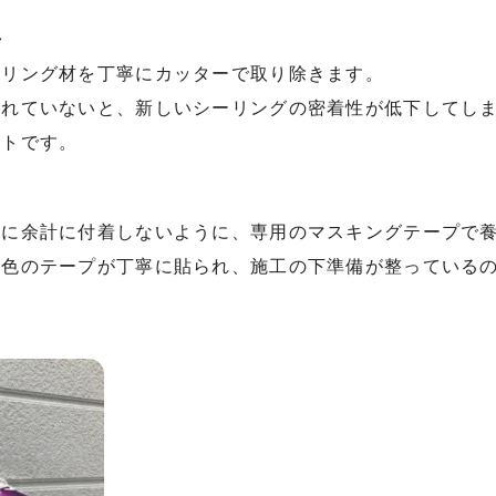
去
ーリング材を丁寧にカッターで取り除きます。
されていないと、新しいシーリングの密着性が低下してし
ントです。
壁に余計に付着しないように、専用のマスキングテープで
紫色のテープが丁寧に貼られ、施工の下準備が整っている