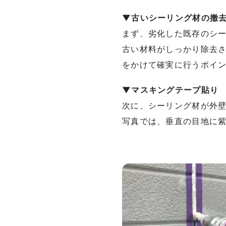
▼古いシーリング材の撤
まず、劣化した既存のシ
古い材料がしっかり除去
をかけて確実に行うポイ
▼マスキングテープ貼り
次に、シーリング材が外
写真では、垂直の目地に